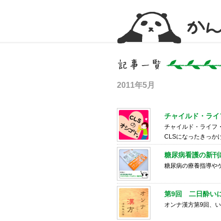
かんかん！ -看護師のためのwebマガジン
2011年5月
チャイルド・ライ
チャイルド・ライフ
CLSになったきっ
糖尿病看護の新刊
糖尿病の療養指導や
第9回 二日酔い
オンナ漢方第9回、