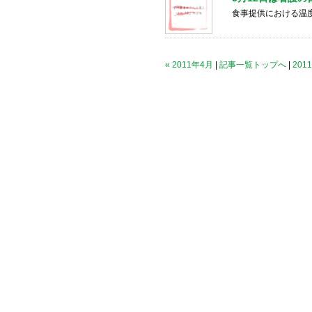
食事提供における温
« 2011年4月
|
記事一覧トップへ
|
201