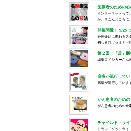
医療者のための心
インターネットって
か。そこんところに
開催間近！ 5/2
身体介助に携わるス
初心者向けセミナー
第２回 「反」断
編集者イシカーさん
麻疹が流行してい
麻疹が流行していま
がん患者のための食
がん患者のための食
チャイルド・ライ
ドラマ「グッドライ