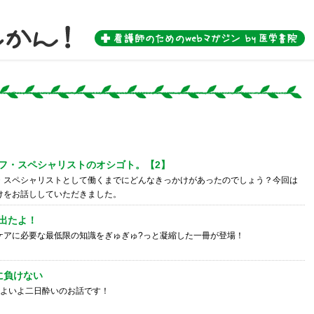
 by 医学書院-
フ・スペシャリストのオシゴト。【2】
・スペシャリストとして働くまでにどんなきっかけがあったのでしょう？今回は
かけをお話ししていただきました。
出たよ！
ケアに必要な最低限の知識をぎゅぎゅ?っと凝縮した一冊が登場！
に負けない
いよいよ二日酔いのお話です！