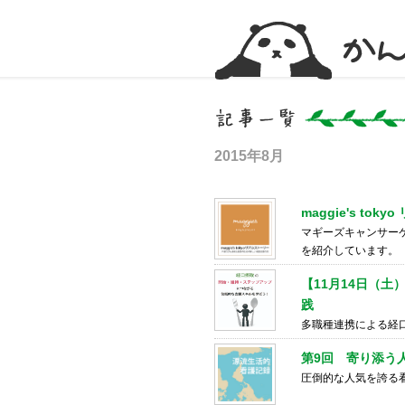
かんかん！ -看護師のためのwebマガジン
2015年8月
maggie's to
マギーズキャンサー
を紹介しています。
【11月14日（
践
多職種連携による経口
第9回 寄り添う
圧倒的な人気を誇る看