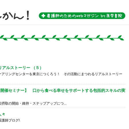
 by 医学書院-
kyo リアルストーリー （５）
ケアリングセンターを東京につくろう！ その活動にまつわるリアルストーリー
土）開催セミナー】 口から食べる幸せをサポートする包括的スキルの実
摂取の開始・維持・ステップアップにつ...
人々
護師ブログ!