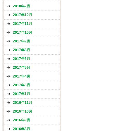
2018年2月
2017年12月
2017年11月
2017年10月
2017年9月
2017年8月
2017年6月
2017年5月
2017年4月
2017年3月
2017年1月
2016年11月
2016年10月
2016年9月
2016年8月