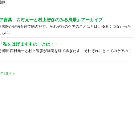
...
ア言葉 西村元一と村上智彦のみる風景」アーカイブ
患者医が闘病を経て紡ぎだす、それぞれのケアのことばとは。ゆるくつながった
ともに。
 「私をはげますもの」とは・・・
患者医 西村元一と村上智彦が闘病を経て紡ぎだす、それぞれにとってのケアのこ
7年10月 »