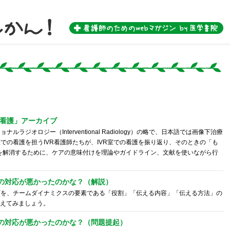
 by 医学書院-
R看護」アーカイブ
ナルラジオロジー（Interventional Radiology）の略で、日本語では画像下治療
室での看護を担うIVR看護師たちが、IVR室での看護を振り返り、そのときの「も
を解消するために、ケアの意味付けを理論やガイドライン、文献を使いながら行
私の対応が悪かったのかな？（解説）
言を、チームダイナミクスの要素である「役割」「伝える内容」「伝える方法」の
考えてみましょう。
私の対応が悪かったのかな？（問題提起）