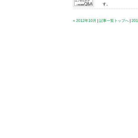
す。
« 2012年10月
|
記事一覧トップへ
|
20