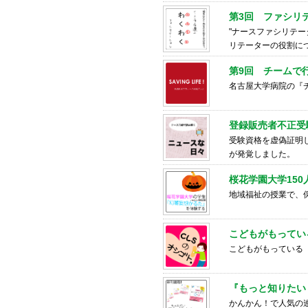
第3回 ファシリ
"ナースファシリテ
リテーターの役割に
第9回 チームで
名古屋大学病院の『
登録販売者不正受
受験資格を虚偽証明
が発覚しました。
桜花学園大学15
地域福祉の授業で、
こどもがもってい
こどもがもっている
『もっと知りたい 
かんかん！で人気の連