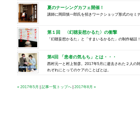
夏のナーシングカフェ開催！
講師に岡田慎一郎氏を招きワークショップ形式のセミ
第１回 〈幻聴妄想かるた〉の衝撃
「幻聴妄想かるた」と「すまいるかるた」の制作秘話
第4回 「患者の気もち」とは・・・
西村元一と村上智彦。2017年5月に逝去された２人
れぞれにとってのケアのことばとは。
« 2017年5月
|
記事一覧トップへ
|
2017年8月 »