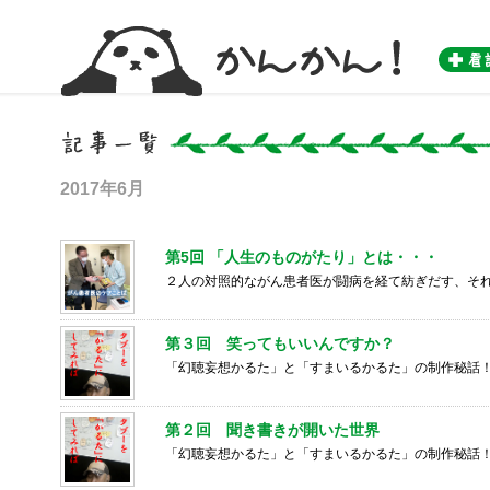
かんかん！ -看護師のためのwebマガジン by 医学書院-
2017年6月
第5回 「人生のものがたり」とは・・・
２人の対照的ながん患者医が闘病を経て紡ぎだす、そ
第３回 笑ってもいいんですか？
「幻聴妄想かるた」と「すまいるかるた」の制作秘話
第２回 聞き書きが開いた世界
「幻聴妄想かるた」と「すまいるかるた」の制作秘話