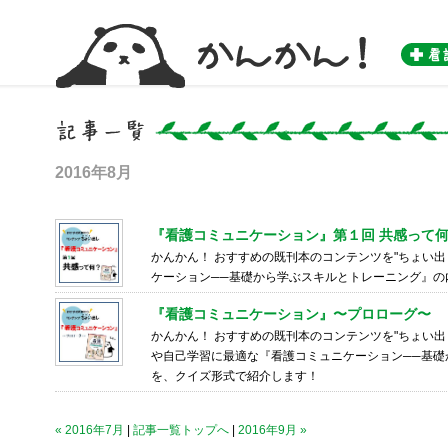
かんかん！ -看護師のためのwebマガジン by 医学書院-
2016年8月
『看護コミュニケーション』第１回 共感って
かんかん！ おすすめの既刊本のコンテンツを"ちょい出
ケーション──基礎から学ぶスキルとトレーニング』の
『看護コミュニケーション』〜プロローグ〜
かんかん！ おすすめの既刊本のコンテンツを"ちょい出
や自己学習に最適な『看護コミュニケーション──基礎
を、クイズ形式で紹介します！
« 2016年7月
|
記事一覧トップへ
|
2016年9月 »