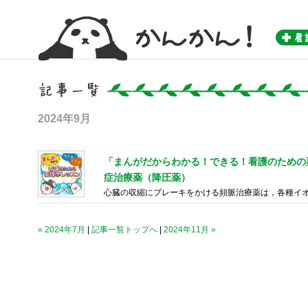
かんかん！ -看護師のためのwebマガジン by 医学書院-
2024年9月
「まんがだからわかる！できる！看護のための薬
症治療薬（降圧薬）
心臓の収縮にブレーキをかける頻脈治療薬は，各種イ
« 2024年7月
|
記事一覧トップへ
|
2024年11月 »