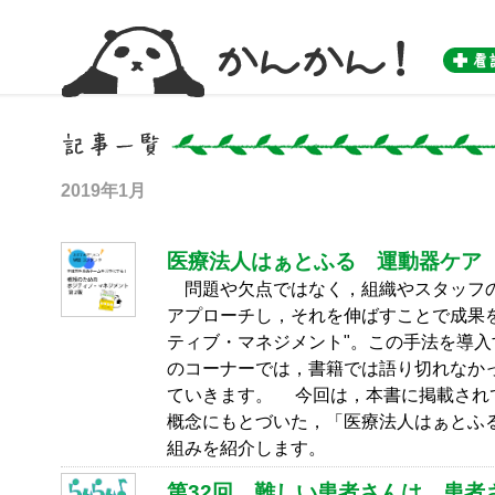
かんかん！ -看護師のためのwebマガジン by 医学書院-
2019年1月
医療法人はぁとふる 運動器ケア
問題や欠点ではなく，組織やスタッフの
アプローチし，それを伸ばすことで成果
ティブ・マネジメント
"。この手法を導
のコーナーでは，書籍では語り切れなか
ていきます。 今回は，本書に掲載され
概念にもとづいた，「医療法人はぁとふ
組みを紹介します。
第32回 難しい患者さんは、患者