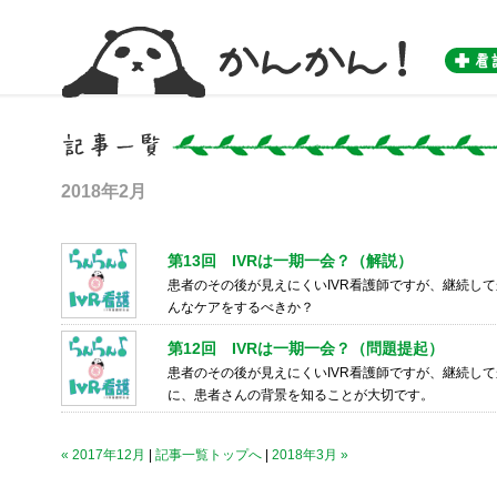
かんかん！ -看護師のためのwebマガジン by 医学書院-
2018年2月
第13回 IVRは一期一会？（解説）
患者のその後が見えにくいIVR看護師ですが、継続し
んなケアをするべきか？
第12回 IVRは一期一会？（問題提起）
患者のその後が見えにくいIVR看護師ですが、継続し
に、患者さんの背景を知ることが大切です。
« 2017年12月
|
記事一覧トップへ
|
2018年3月 »