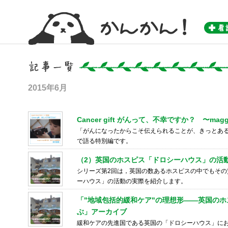
かんかん！ -看護師のためのwebマガジン by 医学書院-
2015年6月
Cancer gift がんって、不幸ですか？ 〜mag
「がんになったからこそ伝えられることが、きっとあ
で語る特別編です。
（2）英国のホスピス「ドロシーハウス」の活動
シリーズ第2回は，英国の数あるホスピスの中でもそ
ーハウス」の活動の実際を紹介します。
「"地域包括的緩和ケア"の理想形――英国の
ぶ」アーカイブ
緩和ケアの先進国である英国の「ドロシーハウス」にお