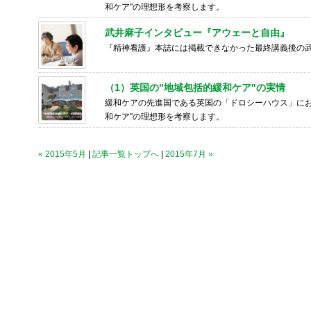
和ケア"の理想形を考察します。
武井麻子インタビュー『アウェーと自由』
『精神看護』本誌には掲載できなかった最終講義後の
（1）英国の"地域包括的緩和ケア"の実情
緩和ケアの先進国である英国の「ドロシーハウス」にお
和ケア"の理想形を考察します。
« 2015年5月
|
記事一覧トップへ
|
2015年7月 »