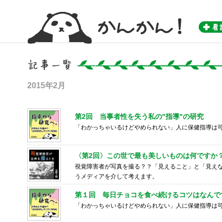
かんかん！ -看護師のためのwebマガジン by 医学書院-
2015年2月
第2回 当事者性を失う私の"指導"の研究
「わかっちゃいるけどやめられない」人に保健指導
〈第2回〉この世で最も美しいものは何ですか
視覚障害者が写真を撮る？？「見えること」と「見え
うメディアを介して考えます。
第１回 毎日チョコを食べ続けるコツはなんで
「わかっちゃいるけどやめられない」人に保健指導