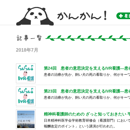
かんかん！ -看護師のためのwebマガジン by 医学書院-
2018年7月
第24回 患者の意思決定を支えるIVR看護―
患者の治療が先か、飼い犬の死の看取りか、何がキー
第23回 患者の意思決定を支えるIVR看護―
患者の治療が先か、飼い犬の死の看取りか、何がキー
精神科看護師のための ざっと知っておきたい 
日本精神科医学会学術教育研修会（看護部門）において
報酬改定のポイント」という講演が行われた。