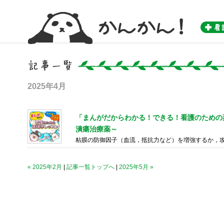
かんかん！ -看護師のためのwebマガジン by 医学書院-
2025年4月
「まんがだからわかる！できる！看護のための薬
潰瘍治療薬～
粘膜の防御因子（血流，抵抗力など）を増強するか，
« 2025年2月
|
記事一覧トップへ
|
2025年5月 »