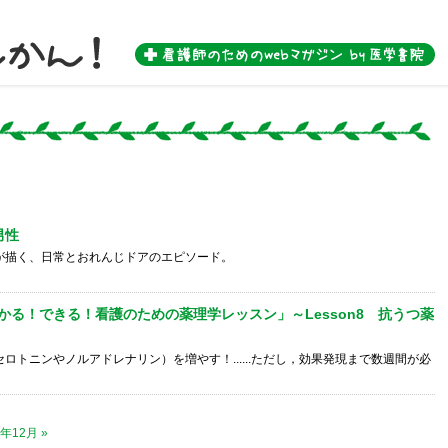
 by 医学書院-
男性
が描く、日常とおれんじドアのエピソード。
かる！できる！看護のための薬理学レッスン」～Lesson8 抗うつ薬
ロトニンやノルアドレナリン）を増やす！......ただし，効果発現まで数週間が必
3年12月 »