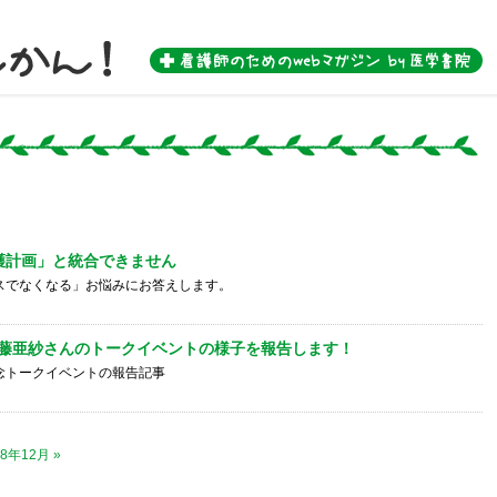
 by 医学書院-
護計画」と統合できません
スでなくなる」お悩みにお答えします。
藤亜紗さんのトークイベントの様子を報告します！
念トークイベントの報告記事
18年12月 »