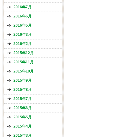
2016年7月
2016年6月
2016年5月
2016年3月
2016年2月
2015年12月
2015年11月
2015年10月
2015年9月
2015年8月
2015年7月
2015年6月
2015年5月
2015年4月
2015年3月