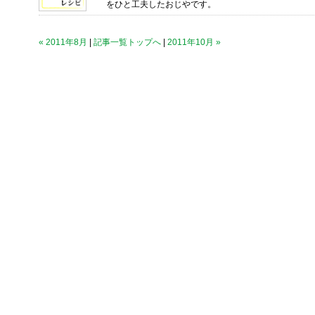
をひと工夫したおじやです。
« 2011年8月
|
記事一覧トップへ
|
2011年10月 »