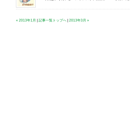
« 2013年1月
|
記事一覧トップへ
|
2013年3月 »