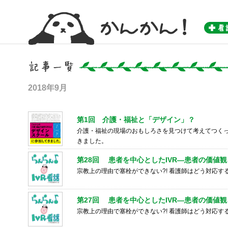
かんかん！ -看護師のためのwebマガジン by 医学書院-
2018年9月
第1回 介護・福祉と「デザイン」？
介護・福祉の現場のおもしろさを見つけて考えてつく
きました。
第28回 患者を中心としたIVR―患者の価値
宗教上の理由で塞栓ができない?! 看護師はどう対応す
第27回 患者を中心としたIVR―患者の価値
宗教上の理由で塞栓ができない?! 看護師はどう対応す