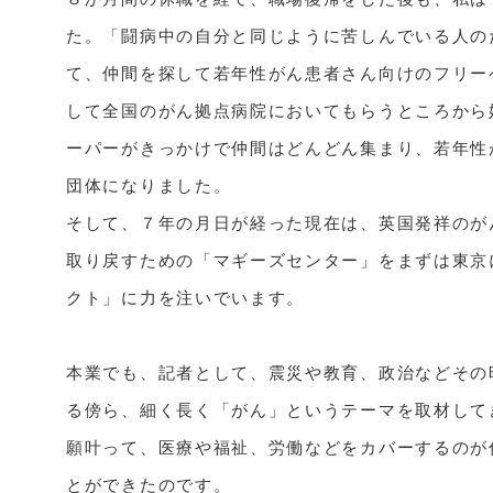
た。「闘病中の自分と同じように苦しんでいる人の
て、仲間を探して若年性がん患者さん向けのフリーペー
して全国のがん拠点病院においてもらうところから
ーパーがきっかけで仲間はどんどん集まり、若年性
団体になりました。

そして、７年の月日が経った現在は、英国発祥のが
取り戻すための「マギーズセンター」をまずは東京
クト」に力を注いでいます。

本業でも、記者として、震災や教育、政治などその
る傍ら、細く長く「がん」というテーマを取材して
願叶って、医療や福祉、労働などをカバーするのが
とができたのです。
