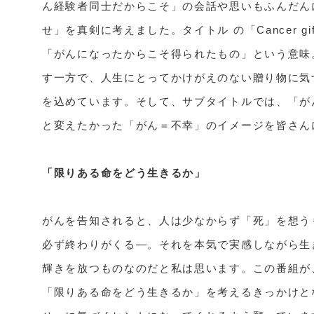
ん経験者同士だからこそ」の会話や思いもふんだん
せ」を真剣に考えました。タイトル の「Cancer g
「がんになったからこそ得られたもの」という意味
す一方で、人生にとってかけがえのない贈り物に気
を込めています。そして、サブタイトルでは、「が
と変えたかった「がん＝不幸」のイメージを皆さん
「限りある命をどう生きるか」
がんを告知されると、人は少なからず「死」を想う
必ず終わりがくる―。それを本気で実感しながら生
輝きを放つものなのだと私は思います。この番組が
「限りある命をどう生きるか」を考えるきっかけと