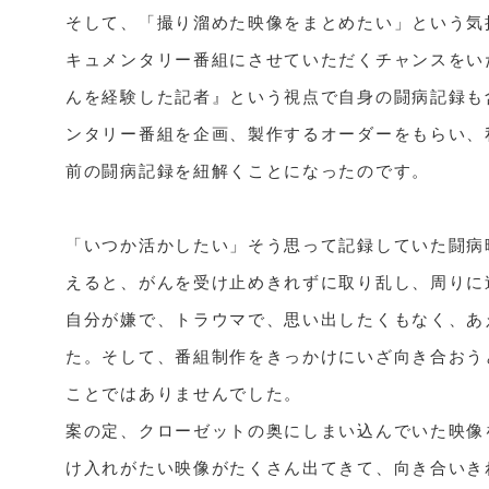
そして、「撮り溜めた映像をまとめたい」という気
キュメンタリー番組にさせていただくチャンスをい
んを経験した記者』という視点で自身の闘病記録も
ンタリー番組を企画、製作するオーダーをもらい、
前の闘病記録を紐解くことになったのです。

「いつか活かしたい」そう思って記録していた闘病
えると、がんを受け止めきれずに取り乱し、周りに
自分が嫌で、トラウマで、思い出したくもなく、あ
た。そして、番組制作をきっかけにいざ向き合おう
ことではありませんでした。

案の定、クローゼットの奥にしまい込んでいた映像
け入れがたい映像がたくさん出てきて、向き合いき