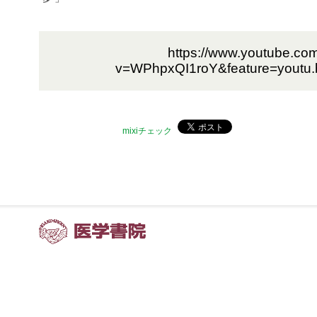
https://www.youtube.co
v=WPhpxQI1roY&feature=youtu
mixiチェック