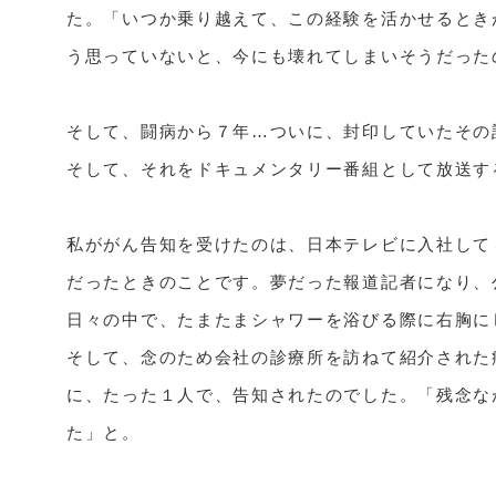
た。「いつか乗り越えて、この経験を活かせるとき
う思っていないと、今にも壊れてしまいそうだったの
そして、闘病から７年…ついに、封印していたその
そして、それをドキュメンタリー番組として放送す
私ががん告知を受けたのは、日本テレビに入社して
だったときのことです。夢だった報道記者になり、
日々の中で、たまたまシャワーを浴びる際に右胸に
そして、念のため会社の診療所を訪ねて紹介された
に、たった１人で、告知されたのでした。「残念な
た」と。
