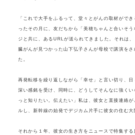
「これで大手をふるって、堂々とがんの取材ができ
ったその月に、友だちから「美穂ちゃんと合いそう
ジと共に、あるURLが送られてきました。それは
臓がんが見つかった山下弘子さんが母校で講演をさ
た。

再発転移を繰り返しながら「幸せ」と言い切り、日
深い感銘を受け、同時に、どうしてそんなに強くい
っと知りたい。伝えたい」私は、彼女と直接連絡が
ルし、新幹線の始発でデジカム片手に彼女の住む大
それから１年、彼女の生き方をニュースで特集する