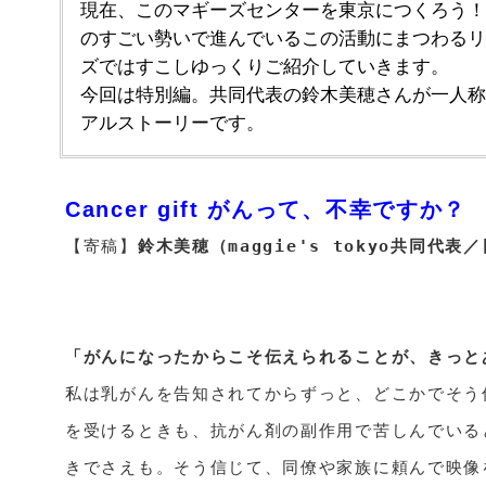
現在、このマギーズセンターを東京につくろう！
のすごい勢いで進んでいるこの活動にまつわるリ
ズではすこしゆっくりご紹介していきます。
今回は特別編。共同代表の鈴木美穂さんが一人称
アルストーリーです。
Cancer gift がんって、不幸ですか？
【寄稿】
鈴木美穂（maggie's tokyo共同代
「がんになったからこそ伝えられることが、きっと

私は乳がんを告知されてからずっと、どこかでそ
を受けるときも、抗がん剤の副作用で苦しんでいる
きでさえも。そう信じて、同僚や家族に頼んで映像