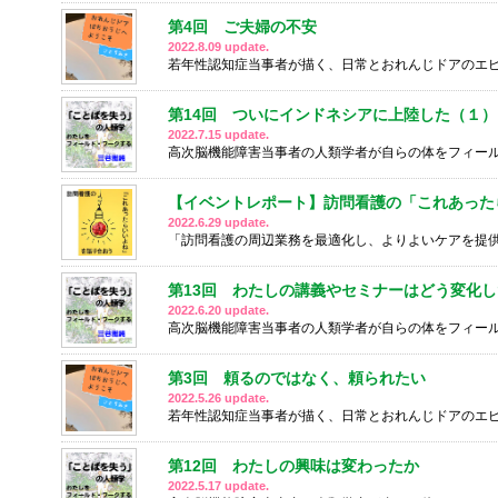
第4回 ご夫婦の不安
2022.8.09 update.
若年性認知症当事者が描く、日常とおれんじドアのエ
第14回 ついにインドネシアに上陸した（１）
2022.7.15 update.
高次脳機能障害当事者の人類学者が自らの体をフィー
【イベントレポート】訪問看護の「これあった
2022.6.29 update.
「訪問看護の周辺業務を最適化し、よりよいケアを提
第13回 わたしの講義やセミナーはどう変化
2022.6.20 update.
高次脳機能障害当事者の人類学者が自らの体をフィー
第3回 頼るのではなく、頼られたい
2022.5.26 update.
若年性認知症当事者が描く、日常とおれんじドアのエ
第12回 わたしの興味は変わったか
2022.5.17 update.