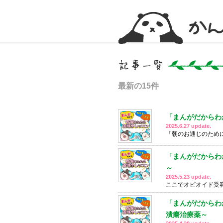
かんかん！ -看護師のためのwebマガジン
最新の15件
「まんがだからわ
2025.6.27 update.
「朝のお通じのため
「まんがだからわ
～
2025.5.23 update.
ここでオピオイド受容体
「まんがだからわ
潰瘍治療薬～