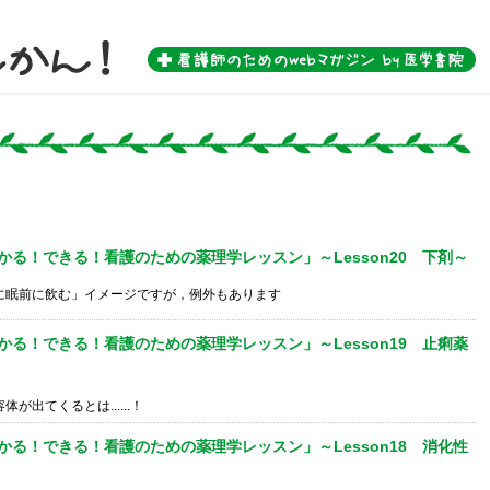
 by 医学書院-
かる！できる！看護のための薬理学レッスン」～Lesson20 下剤～
に眠前に飲む」イメージですが，例外もあります
かる！できる！看護のための薬理学レッスン」～Lesson19 止痢薬
が出てくるとは......！
かる！できる！看護のための薬理学レッスン」～Lesson18 消化性