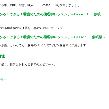
薬。内服、貼付、吸入...... Lesson1・3も復習しましょう
かる！できる！看護のための薬理学レッスン」～Lesson10 鎮咳
がれる鎮咳薬や去痰薬を、改めてクローズアップ
かる！できる！看護のための薬理学レッスン」～Lesson9 催眠薬～
ン系薬」といっても，脳内のベンゾジアゼピン受容体に作用します
男性
が描く、日常とおれんじドアのエピソード。
5件＞