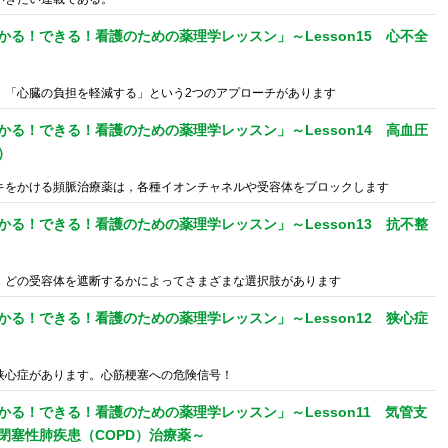
かる！できる！看護のための薬理学レッスン」～Lesson15 心不全
」「心臓の負担を軽減する」という2つのアプローチがあります
かる！できる！看護のための薬理学レッスン」～Lesson14 高血圧
）
キをかける頻脈治療薬は，各種イオンチャネルや受容体をブロックします
かる！できる！看護のための薬理学レッスン」～Lesson13 抗不整
，どの受容体を遮断するかによってさまざまな選択肢があります
かる！できる！看護のための薬理学レッスン」～Lesson12 狭心症
狭心症があります。心筋梗塞への危険信号！
かる！できる！看護のための薬理学レッスン」～Lesson11 気管支
閉塞性肺疾患（COPD）治療薬～