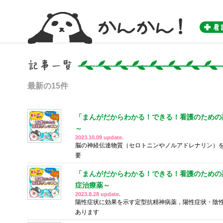
かんかん！ -看護師のためのwebマガジン by 医学書院-
最新の15件
「まんがだからわかる！できる！看護のための薬
～
2023.10.09 update.
脳の神経伝達物質（セロトニンやノルアドレナリン）を増や
要
「まんがだからわかる！できる！看護のための薬
症治療薬～
2023.8.28 update.
陽性症状に効果を示す定型抗精神病薬，陽性症状・陰
あります