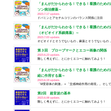
「まんがだからわかる！できる！看護のための薬
ソン病治療薬～
2023.7.17 update.
ドパミンとアセチルコリンのバランス関係に注目
「まんがだからわかる！できる！看護のための薬
（オピオイド系鎮痛薬）～
2023.7.03 update.
オピオイドとそうでないもの，麻薬とそうでないもの
第３回 プローブマークとエコー画像の関係
2023.6.23 update.
難しく考えずに、とにかくエコーに触れてみよう！
「まんがだからわかる！できる！看護のための薬
経に作用する薬～
2023.6.19 update.
「M受容体の刺激」＝「交感神経作用の発現」。そしてアセ
第2回 超音波の基本
2023.6.08 update.
難しく考えずに、とにかくエコーに触れてみよう！