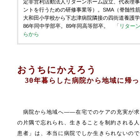
定非営利活動法人リターンホーム設立、代表理事
ントを行うための研修事業等）。SMA（脊髄性筋
大和田小学校から下志津病院隣接の四街道養護学校
86年同中学部卒。89年同高等部卒。
「リター
らから
おうちにかえろう
30年暮らした病院から地域に帰っ
病院から地域へ――在宅でのケアの充実が求
の片隅で忘れられ、生きることを制約される人
患者」は、本当に病院でしか生きられないので