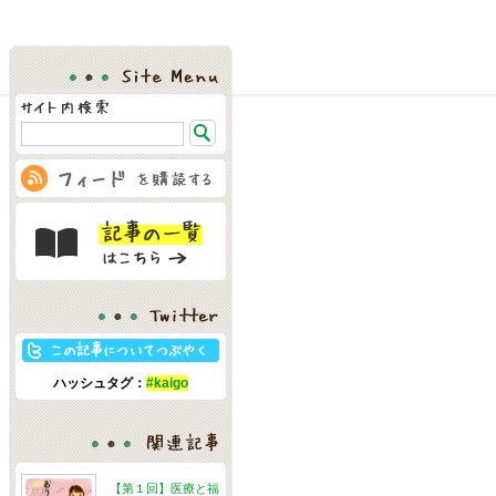
Site Menu
Twitter
ハッシュタグ：
#kaigo
関連記事
【第１回】医療と福