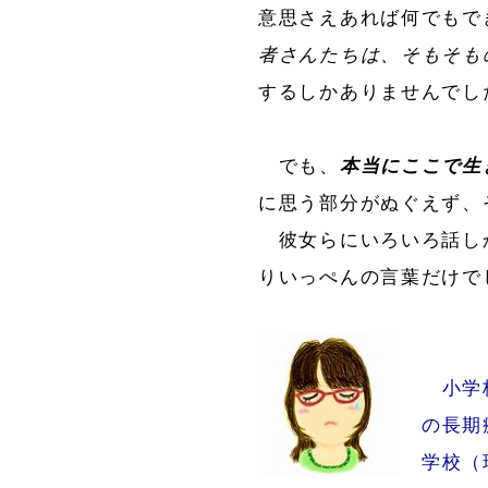
意思さえあれば何でもで
者さんたちは、そもそも
するしかありませんでし
でも、
本当にここで生
に思う部分がぬぐえず、
彼女らにいろいろ話し
りいっぺんの言葉だけで
小学校
の長期
学校（