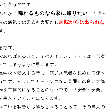
いと言うのです。
「帰れるものなら家に帰りたい」
んどが
と言っ
病院からは出られな
分の病気では家族も大変だし
です。
る存在。
であればあるほど、そのアイデンティティは「患者
ってしまうように思います。
護学校へ転入する時に、筋ジス患者を集めた病棟へ
うです。そうしてカーテンのない見通しの良い大部
病を主体的に語ることのない中で、「安全・安楽」
て生きていくことになります。
れている状態から解放されることって、その当人の