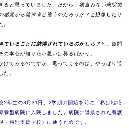
きると思っていました。だから
、物言わない病院患
の感覚から健常者と違うのだろうか？
と想像したり
た。
きていることに納得されているのかしら？
と、疑問
その本心が知りたい思いは募るばかり。
かけてみるのですが、返ってくるのは、やっぱり通
した。
2年生の8月31日、2学期の開始を前に、私は地域
療養型病院に入院しました。病院に隣接された養護
現・特別支援学校）に通うためです。