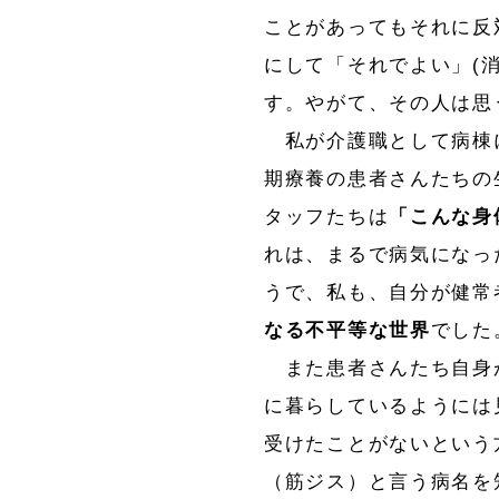
ことがあってもそれに反
にして「それでよい」(
す。やがて、その人は思
私が介護職として病棟
期療養の患者さんたちの
タッフたちは
「こんな身
れは、まるで病気になっ
うで、私も、自分が健常
なる不平等な世界
でした
また患者さんたち自身
に暮らしているようには
受けたことがないという
（筋ジス）と言う病名を