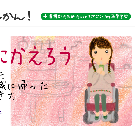
 by 医学書院-