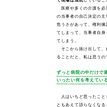
て
現場は混乱
しているこ
医療や多くの介護を必
の当事者の自己決定の主
危うさがあって、権利擁
てしまって、当事者自身
てしまう。
そこから抜け出して、
ることだと、私は思うの
ずっと病院の中だけで
いったい何を考えてい
人はいちど思ったこと
ともあえて語らなくなる