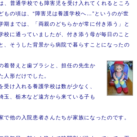
、普通学校でも障害児を受け入れてくれるところ
どもの頃は、“障害児は養護学校へ…”というのが世
学期までは、「両親のどちらかが常に付き添う」と
学校に通っていましたが、付き添う母が毎日のこと
と、そうした背景から病院で暮らすことになったの
の着替えと歯ブラシと、担任の先生か
た人形だけでした。
を受け入れる養護学校は数が少なく、
埼玉、栃木など遠方から来ている子も
家で他の入院患者さんたちが家族になったのです。