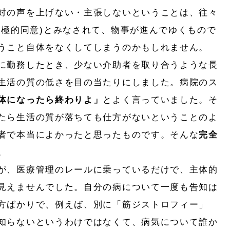
対の声を上げない・主張しないということは、往々
消極的同意)とみなされて、物事が進んでゆくもので
うこと自体をなくしてしまうのかもしれません。
に勤務したとき、少ない介助者を取り合うような長
生活の質の低さを目の当たりにしました。病院のス
体になったら終わりよ」
とよく言っていました。そ
たら生活の質が落ちても仕方がないということのよ
者で本当によかったと思ったものです。そんな
完全
。
が、医療管理のレールに乗っているだけで、主体的
見えませんでした。自分の病について一度も告知は
方ばかりで、例えば、別に「筋ジストロフィー」
知らないというわけではなくて、病気について誰か