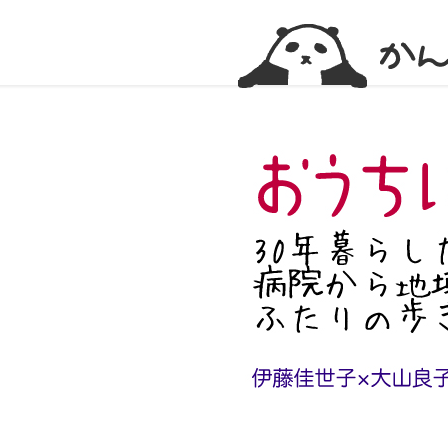
かんかん！ -看護師のためのwebマガジン