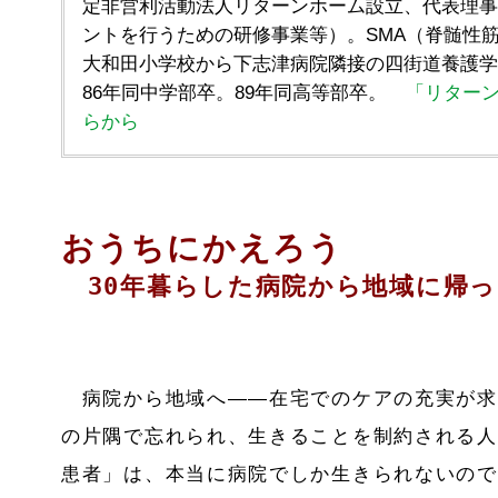
定非営利活動法人リターンホーム設立、代表理事
ントを行うための研修事業等）。SMA（脊髄性筋
大和田小学校から下志津病院隣接の四街道養護学校
86年同中学部卒。89年同高等部卒。
「リター
らから
おうちにかえろう
30年暮らした病院から地域に帰っ
病院から地域へ――在宅でのケアの充実が求
の片隅で忘れられ、生きることを制約される人
患者」は、本当に病院でしか生きられないので