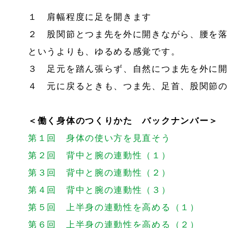
１ 肩幅程度に足を開きます
２ 股関節とつま先を外に開きながら、腰を落
というよりも、ゆるめる感覚です。
３ 足元を踏ん張らず、自然につま先を外に開
４ 元に戻るときも、つま先、足首、股関節の
＜働く身体のつくりかた バックナンバー＞
第１回 身体の使い方を見直そう
第２回 背中と腕の連動性（１）
第３回 背中と腕の連動性（２）
第４回 背中と腕の連動性（３）
第５回 上半身の連動性を高める（１）
第６回 上半身の連動性を高める（２）