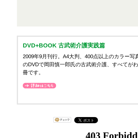
DVD+BOOK 古武術介護実践篇
2009年9月刊行。A4大判、400点以上のカラー写
のDVDで岡田慎一郎氏の古武術介護、すべてが
冊です。
詳細はこちら