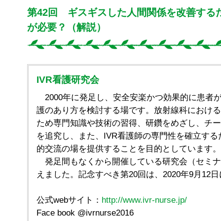
第42回 ギスギスした人間関係を改善する
が必要？（解説）
IVR看護研究会
2000年に発足し、安全安楽かつ効果的に患者がI
護のあり方を検討する場です。放射線科における
ため専門知識や技術の習得、研鑽をめざし、チー
を追究し、また、IVR看護師の専門性を確立す
的交流の場を提供することを目的としています。
発足間もなくから開催している研究会（セミナー
えました。記念すべき第20回は、2020年9月12
公式webサイト：
http://www.ivr-nurse.jp/
Face book @ivrnurse2016