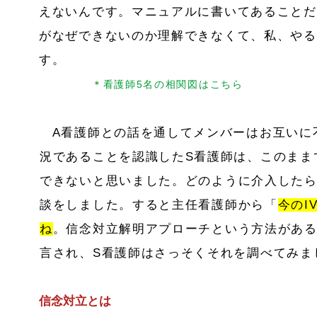
えないんです。マニュアルに書いてあることだ
がなぜできないのか理解できなくて、私、やる
す。
＊
看護師5名の相関図はこちら
A看護師との話を通してメンバーはお互いに
況であることを認識したS看護師は、このまま
できないと思いました。どのように介入した
談をしました。すると主任看護師から「
今のI
ね
。信念対立解明アプローチという方法があ
言され、S看護師はさっそくそれを調べてみま
信念対立とは