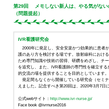
第29回 メモしない新人は、やる気がないの
（問題提起）
IVR看護研究会
2000年に発足し、安全安楽かつ効果的に患者がI
護のあり方を検討する場です。放射線科における
ため専門知識や技術の習得、研鑽をめざし、チー
を追究し、また、IVR看護師の専門性を確立す
的交流の場を提供することを目的としています。
発足間もなくから開催している研究会（セミナー
えました。記念すべき第20回は、2020年3月7
公式webサイト：
http://www.ivr-nurse.jp/
Face book @ivrnurse2016