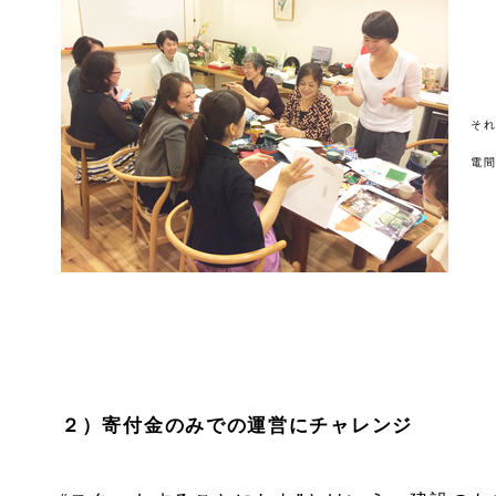
そ
電
２）寄付金のみでの運営にチャレンジ