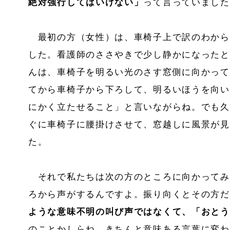
絶対強行してはいけない」
って言っていました
最初の方（女性）は、車椅子上で訳のわから
した。看護師のささやきで少し静かになったと
んは、車椅子を明るい光のさす窓側に向かって
てから車椅子から下ろして、明るいほうを向い
にかく立たせること」と言いながらね。でも久
ぐに車椅子に腰掛けさせて、窓越しに風景が見
た。
それで私たちは次の方のところに向かってみ
ろから声がするんですよ。振り向くとその方だ
ような意味不明の叫び声ではなくて、「おとう
のことかしらね。きちんと意味ある言葉に変わ