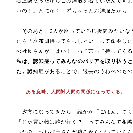
着道楽だったからこの洋服を着ていたんですよ
いのよ。とにかく、ずら～っとお洋服だから。
そのあと、9人が座っている応接間みたいな
たら「座布団持ってらっしゃい」って命令した
の社長さんが「はい！」って言って持ってくる
私は、認知症ってみんなのバリアを取り払うと
た。
認知症があることで、過去のうわべのもの
――ある意味、人間対人間の関係になってくる。
夕方になってきたら、誰かが「ごはん、つく
「じゃ買い物は誰が行く？」ってみんなで相談
ったの。ヘルパーさんが後ろからついていくん