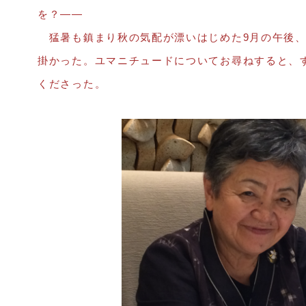
を？――
猛暑も鎮まり秋の気配が漂いはじめた9月の午後、
掛かった。ユマニチュードについてお尋ねすると、
くださった。