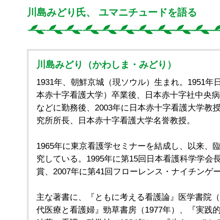
川島みどり氏、 ユマニチュードを語る
川島みどり（かわしま・みどり）
1931年、朝鮮京城（現ソウル）生まれ。1951
本赤十字看護大学）卒業後、日本赤十字社中央病
などに勤務後、2003年に日本赤十字看護大学教
究所所長、日本赤十字看護大学名誉教授。
1965年に東京看護学セミナーを結成し、以来、
究している。1995年に第15回日本看護科学学会長
賞、2007年に第41回フローレンス・ナイチンゲ
主な著書に、『ともに考える看護論』医学書院（1
代医療と看護婦』勁草書房（1977年）、『実践