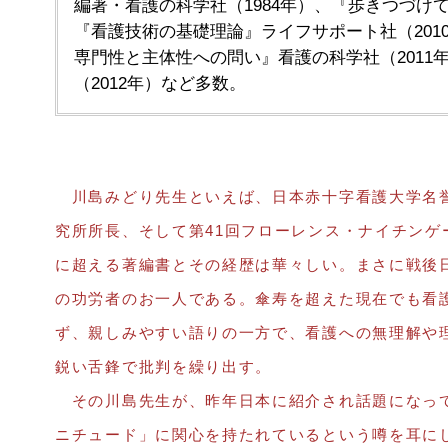
編著・看護の科学社（1984年）、『歩きつづけて
『看護技術の基礎理論』ライフサポート社（201
専門性と主体性への問い』看護の科学社（2011
（2012年）など多数。
川島みどり先生といえば、日本赤十字看護大学名
究所所長、そして第41回フローレンス・ナイチンゲ
に超える著編書とその経歴は華々しい。まさに戦後
の功労者のお一人である。傘寿を超えた現在でも看
ず、親しみやすい語りの一方で、看護への無理解や
鋭い舌鋒で批判を繰り出す。
その川島先生が、昨年日本に紹介され話題になっ
ニチュード」に関心を持たれているという噂を耳に