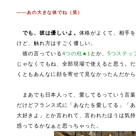
――あの大きな体でね（笑）
でも、彼は優しいよ。
体格がよくて、相手を
けど、触れ方はすごく優しい。
彼の言っている
4つの柱
とか、
5つステッ
★1
じゃなくてもね、全部現場で使えると思う。だ
くともあんなに顔を寄せて見なかったんだから
まあでも日本人って、愛してるっていう言葉
だけどフランス式に「あなたを愛してる」「あ
大好きよ」とか言われて、言われたほうは気持
惑ってるかなぁと思っちゃった。