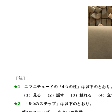
［注］
★1
ユマニチュードの「4つの柱」は以下のとおり
（1）見る （2）話す （3）触れる （4）立
★2
「5つのステップ」は以下のとおり。