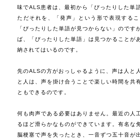
味で
ALS
患者は、最初から「ぴったりした単
ただそれを、「発声」という形で表現するこ
「ぴったりした単語が見つからない」のです
ば、「ぴったりした単語」は見つかることが
納されてはいるのです。
先の
ALS
の方がおっしゃるように、声は人と
と人は、声を掛け合うことで楽しい時間を共
ともできるのです。
何も肉声である必要はありません。最近の人
るほど滑らかなものができています。
有名な
脳梗塞で声を失ったとき、一音ずつ五十音が