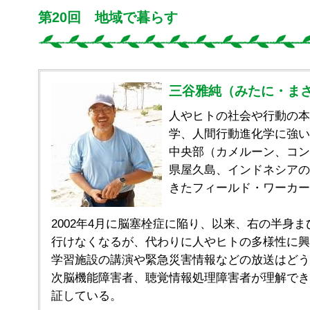
第20回 地域で暮らす
三谷雅純（みたに・ま
人やヒトの社会や行動の本
学、人間行動進化学に強い
中央部（カメルーン、コン
県屋久島、インドネシアの
きたフィールド・ワーカー
2002年4月に脳塞栓症に陥り、以来、右の半身
行けなくなるが、代わりに人やヒトの多様性に興
学習施設の講演や緊急災害情報などの放送はどう
次脳機能障害者、聴覚情報処理障害者が理解でき
証している。