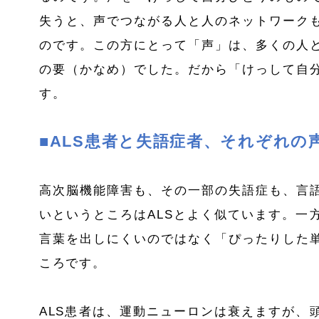
失うと、声でつながる人と人のネットワーク
のです。この方にとって「声」は、多くの人
の要（かなめ）でした。だから「けっして自
す。
■
ALS
患者と失語症者、それぞれの
高次脳機能障害も、その一部の失語症も、言
いというところは
ALS
とよく似ています。一
言葉を出しにくいのではなく「ぴったりした
ころです。
ALS
患者は、運動ニューロンは衰えますが、