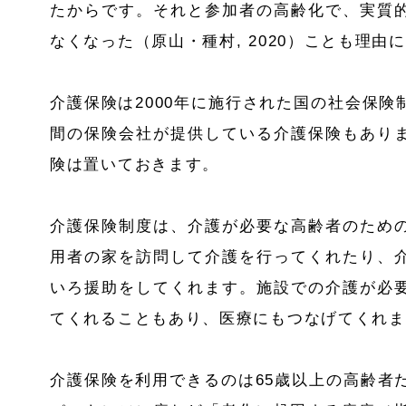
たからです。それと参加者の高齢化で、実質
なくなった（原山・種村
, 2020
）ことも理由に
介護保険は
2000
年に施行された国の社会保険
間の保険会社が提供している介護保険もあり
険は置いておきます。
介護保険制度は、介護が必要な高齢者のため
用者の家を訪問して介護を行ってくれたり、
いろ援助をしてくれます。施設での介護が必
てくれることもあり、医療にもつなげてくれま
介護保険を利用できるのは
65
歳以上の高齢者