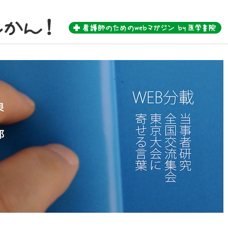
 by 医学書院-