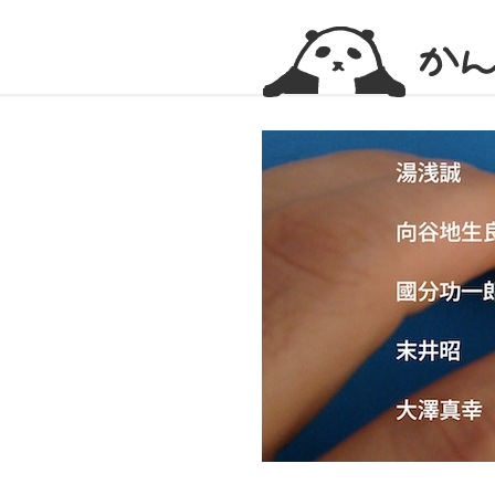
かんかん！ -看護師のためのwebマガジン