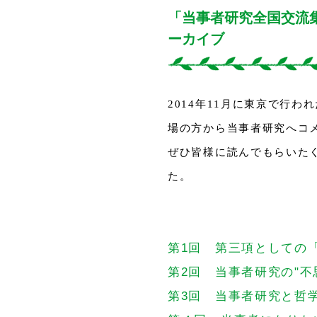
「当事者研究全国交流
ーカイブ
2014年11月に東京で行
場の方から当事者研究へコ
ぜひ皆様に読んでもらいた
た。
第1回 第三項としての「
第2回 当事者研究の"不
第3回 当事者研究と哲