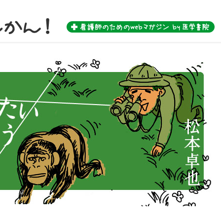
 by 医学書院-