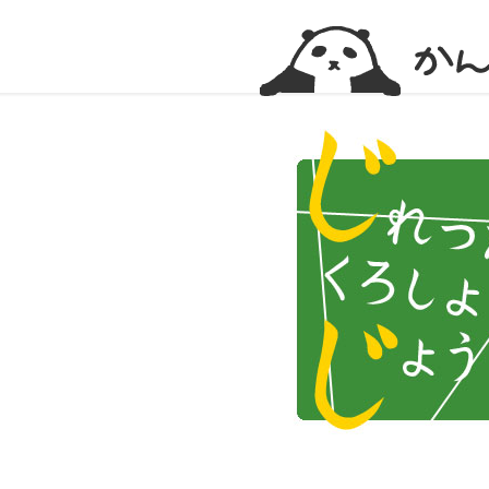
かんかん！ -看護師のためのwebマガジン