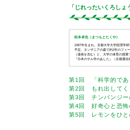
「じれったいくろしょ
松本卓也（まつもとたくや）
1987年生まれ。京都大学大学院理学研
予定。タンザニアの森で約2年のフィ
（漫画を含む）と、大学の体育の授業
『日本のサル学のあした』（京都通信
第1回 「科学的で
第2回 もれ出してく
第3回 チンパンジ
第4回 好奇心と恐怖
第5回 レモンをひ