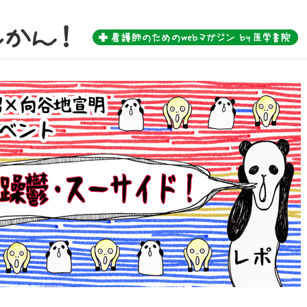
 by 医学書院-