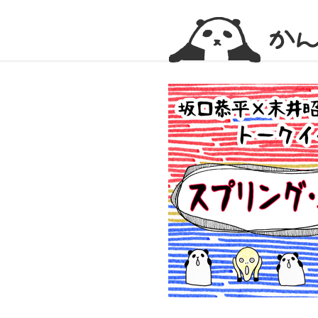
かんかん！ -看護師のためのwebマガジン