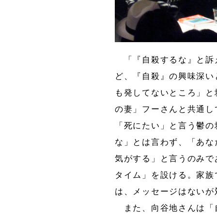
「『自殺するな』と訴
ど、『自殺』の興味深い
も発してないところ」と
の妻」フーさんと共通し
「死にたい」と言う鬱の
な」とは言わず、「あな
気がする」と言うのみで
タイム」を設ける。家族
は、メッセージはないが
また、向谷地さんは「