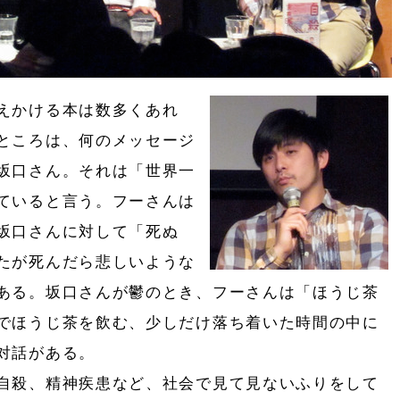
えかける本は数多くあれ
ところは、何のメッセージ
坂口さん。それは「世界一
ていると言う。フーさんは
坂口さんに対して「死ぬ
たが死んだら悲しいような
ある。坂口さんが鬱のとき、フーさんは「ほうじ茶
でほうじ茶を飲む、少しだけ落ち着いた時間の中に
対話がある。
自殺、精神疾患など、社会で見て見ないふりをして