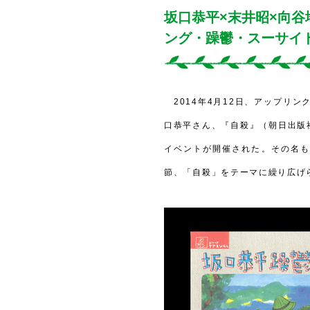
坂口恭平×末井昭×向
ング・躁鬱・スーサイ
2014年4月12日、アップリン
口恭平さん、『自殺』（朝日出版
イベントが開催された。その名も
節、「自殺」をテーマに繰り広げ