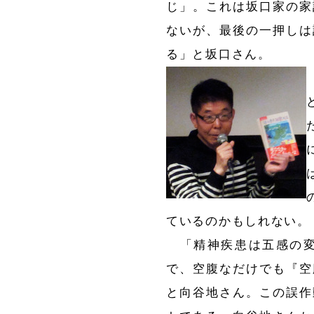
じ」。これは坂口家の家
ないが、最後の一押しは
る」と坂口さん。
ているのかもしれない。
「精神疾患は五感の変
で、空腹なだけでも『空
と向谷地さん。この誤作