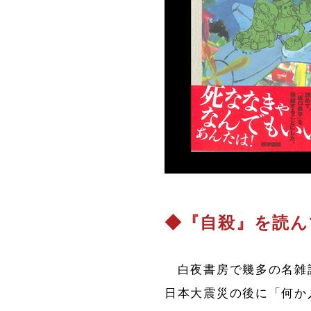
◆『自殺』を読ん
白夜書房で幾多の名雑
日本大震災の後に「何か