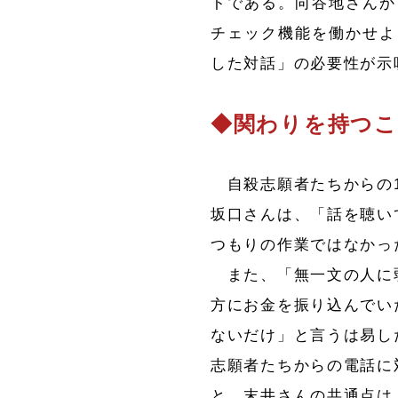
トである。向谷地さんか
チェック機能を働かせよ
した対話」の必要性が示
◆関わりを持つ
自殺志願者たちからの1
坂口さんは、「話を聴い
つもりの作業ではなかっ
また、「無一文の人に弱
方にお金を振り込んでい
ないだけ」と言うは易し
志願者たちからの電話に
と、末井さんの共通点は