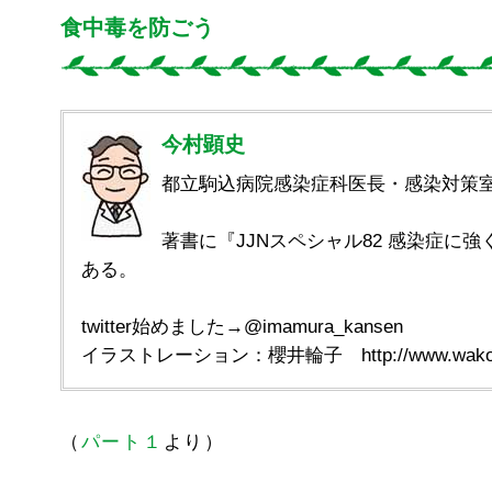
食中毒を防ごう
今村顕史
都立駒込病院感染症科医長・感染対策
著書に『JJNスペシャル82 感染症に強
ある。
twitter始めました→@imamura_kansen
イラストレーション：櫻井輪子 http://www.wakono
（
パート１
より）