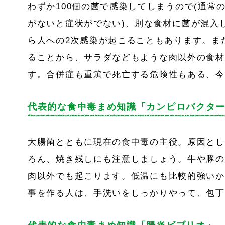
わずか100個の菌で感染してしまうので(通常
がないと症状がでない)、別な食材に菌が混入
ら人への2次感染が起こることもあります。ま
ることから、サラダなどもような肉以外の食材
す。合併症も重篤で死亡する危険性もある、今
代表的な食中毒まめ知識「カンピロバクタ
大腸菌とともに現在の食中毒の主役。原因とし
ろん、焼き残しにも注意しましょう。牛や豚の
肉以外でも起こります。低温にも比較的強いか
事を作る人は、手洗いをしっかりやって、包丁