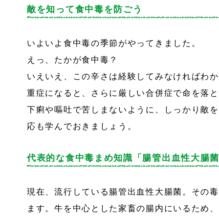
敵を知って食中毒を防ごう
いよいよ食中毒の季節がやってきました。
えっ、たかが食中毒？
いえいえ、この辛さは経験してみなければわか
重症になると、さらに厳しい合併症で命を落と
下痢や嘔吐で苦しまないように、しっかり敵を
応も学んでおきましょう。
代表的な食中毒まめ知識「腸管出血性大腸
現在、流行している腸管出血性大腸菌。その毒
ます。牛を中心とした家畜の腸内にいるため、