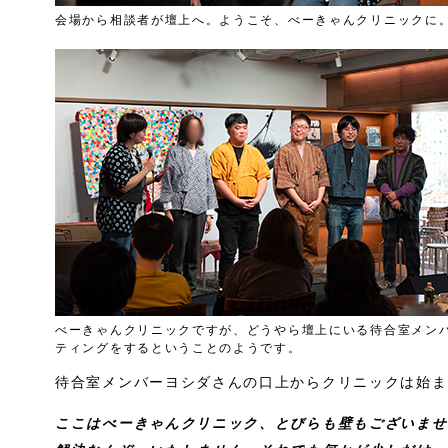
会場から相談者が壇上へ。ようこそ、べーきゃんクリニックに
べーきゃんクリニックですが、どうやら壇上にいる待合室メン
ティングをするということのようです。
待合室メンバーヨシダさんの口上からクリニックは始ま
ここはべーきゃんクリニック、とびらも壁もございませ