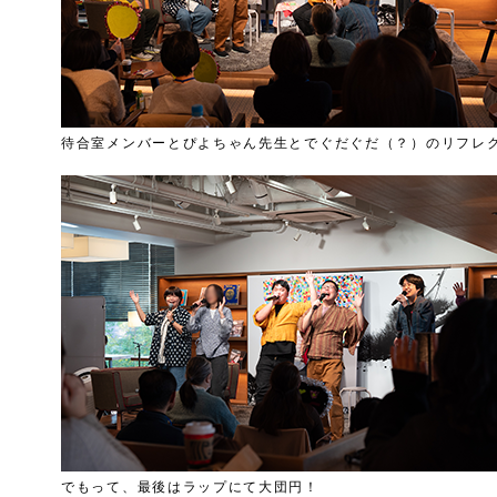
待合室メンバーとぴよちゃん先生とでぐだぐだ（？）のリフレ
でもって、最後はラップにて大団円！