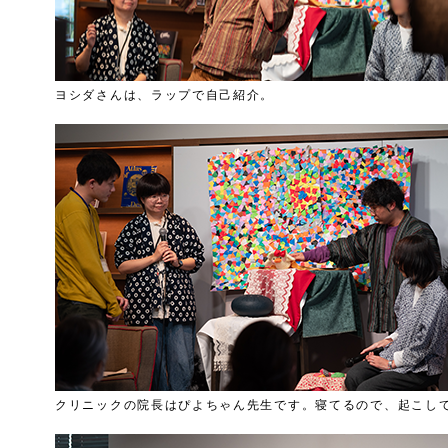
ヨシダさんは、ラップで自己紹介。
クリニックの院長はぴよちゃん先生です。寝てるので、起こし