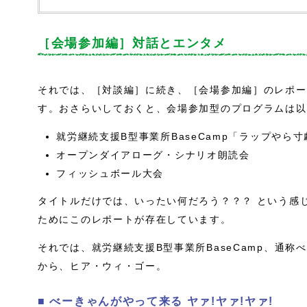
［会場参加編］対話とエンタメ
それでは、［対談編］に続き、［会場参加編］のレポー
す。おさらいしておくと、会場参加型のプログラムは以
就労継続支援B型事業所BaseCamp「ラップやら
オープンダイアローグ・シナリオ朗読会
フィッシュボール大会
タイトルだけでは、いったい何だろう？？？ という感
ためにこのレポートが存在しています。
それでは、就労継続支援B型事業所BaseCamp、通
から、ヒア・ウィ・ゴー。
■ べーきゃんがやって来る ヤァ!ヤァ!ヤァ!