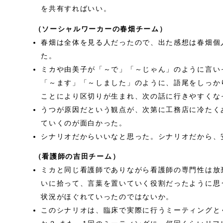
を共有すればいい。
（ソーシャルワーカーの春畑チーム）
春畑は全体を見る人だったので、出た感想は春畑個
た。
ミカや由美子が「～で」「～じゃん」のように言い
「～ます」「～しました」のように、語尾をしっか
ことにより区切りが生まれ、次の話に行きやすくな
うつが原因だという観点が、次第に工務店に冷たく
ていくのが面白かった。
シナリオだからいいなと思った。シナリオだから、
（看護師の吉田チーム）
ミカと同じ看護師でありながら看護師の専門性は放
いに拾って、言葉を置いていく役割だったように思
状況がほぐれていったのではないか。
このシナリオは、臨床で実際に行うミーティングと