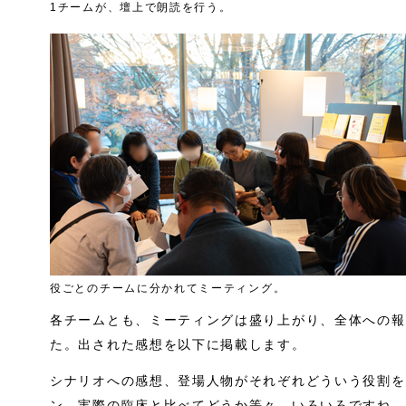
1チームが、壇上で朗読を行う。
役ごとのチームに分かれてミーティング。
各チームとも、ミーティングは盛り上がり、全体への報
た。出された感想を以下に掲載します。
シナリオへの感想、登場人物がそれぞれどういう役割を
ン、実際の臨床と比べてどうか等々、いろいろですね。