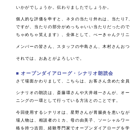
いかがでしょうか。伝わりましたでしょうか。
個人的な評価を申すと、ネタの当たり外れは、当たり7
ですが、当たりの部分がめっちゃいい当たりだったので
ちゃめちゃ笑えます）、全体として、べーきゃんクリニ
メンバーの皆さん、スタッフの中島さん、木村さんおつ
それでは、おあとがよろしいで。
■ オープンダイアローグ・シナリオ朗読会
さて場面かわりまして、こちらは、お客さん含めた全員
シナリオの朗読は、斎藤環さんや大井雄一さんが、オー
ニングの一環として行っている方法とのことです。
今回使用するシナリオは、星野さんが胃腸炎を患いなが
場人物は、相談者のミカ、母の由美子、ソーシャルワー
格を持つ吉田、経験専門家でオープンダイアローグを学