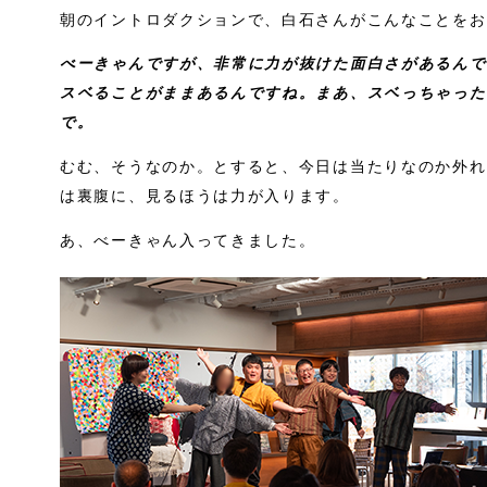
朝のイントロダクションで、白石さんがこんなことをお
べーきゃんですが、非常に力が抜けた面白さがあるんで
スベることがままあるんですね。まあ、スベっちゃった
で。
むむ、そうなのか。とすると、今日は当たりなのか外れ
は裏腹に、見るほうは力が入ります。
あ、べーきゃん入ってきました。