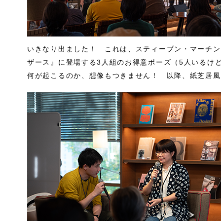
いきなり出ました！ これは、スティーブン・マーチン
ザース』に登場する3人組のお得意ポーズ（5人いるけ
何が起こるのか、想像もつきません！ 以降、紙芝居風