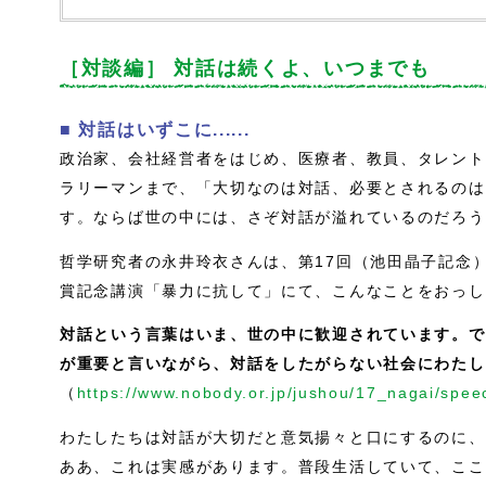
［対談編］ 対話は続くよ、いつまでも
■ 対話はいずこに......
政治家、会社経営者をはじめ、医療者、教員、タレント
ラリーマンまで、「大切なのは対話、必要とされるのは
す。ならば世の中には、さぞ対話が溢れているのだろう...
哲学研究者の永井玲衣さんは、第17回（池田晶子記念）
賞記念講演「暴力に抗して」にて、こんなことをおっし
対話という言葉はいま、世の中に歓迎されています。で
が重要と言いながら、対話をしたがらない社会にわたし
（
https://www.nobody.or.jp/jushou/17_nagai/spee
わたしたちは対話が大切だと意気揚々と口にするのに、
ああ、これは実感があります。普段生活していて、ここ