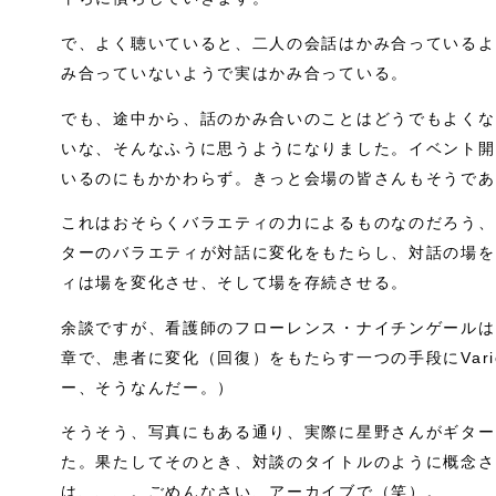
で、よく聴いていると、二人の会話はかみ合っているよ
み合っていないようで実はかみ合っている。
でも、途中から、話のかみ合いのことはどうでもよくな
いな、そんなふうに思うようになりました。イベント開
いるのにもかかわらず。きっと会場の皆さんもそうであ
これはおそらくバラエティの力によるものなのだろう、
ターのバラエティが対話に変化をもたらし、対話の場を
ィは場を変化させ、そして場を存続させる。
余談ですが、看護師のフローレンス・ナイチンゲールは
章で、患者に変化（回復）をもたらす一つの手段にVari
ー、そうなんだー。）
そうそう、写真にもある通り、実際に星野さんがギター
た。果たしてそのとき、対談のタイトルのように概念さ
は、、、。ごめんなさい、アーカイブで（笑）。