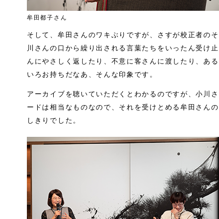
牟田都子さん
そして、牟田さんのワキぶりですが、さすが校正者のそ
川さんの口から繰り出される言葉たちをいったん受け止
んにやさしく返したり、不意に客さんに渡したり、ある
いろお持ちだなあ、そんな印象です。
アーカイブを聴いていただくとわかるのですが、小川さ
ードは相当なものなので、それを受けとめる牟田さんの
しきりでした。