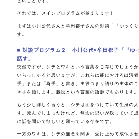
とのことです。
それでは、メインプログラムが始まります！
まずは小川公代さんと牟田都子さんの対談「『ゆっくり
す。
■ 対談プログラム２ 小川公代×牟田都子「『ゆ
話す」
突然ですが、シテとワキという言葉をご存じでしょうか
いらっしゃると思いますが、これらは能における出演者
手」または「為手」と書き、主役つまり語りの主体のこ
き手を指します。脇役という言葉の語源でもあります。
もう少し詳しく言うと、シテは面をつけていて生身の人
す。死んでしまったけれど、無念の思いが残っていて成
に話を聞いて欲しいと願っている存在です。
一方のワキは、シテの無念を聞き、受け止めて成仏させ