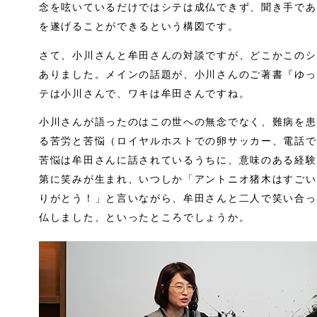
念を呟いているだけではシテは成仏できず、聞き手であ
を遂げることができるという構図です。
さて、小川さんと牟田さんの対談ですが、どこかこのシ
ありました。メインの話題が、小川さんのご著書『ゆっ
テは小川さんで、ワキは牟田さんですね。
小川さんが語ったのはこの世への無念でなく、難病を患
る苦労と苦悩（ロイヤルホストでの卵サッカー、電話で
苦悩は牟田さんに話されているうちに、意味のある経験
第に笑みが生まれ、いつしか「アントニオ猪木はすごい
りがとう！」と言いながら、牟田さんと二人で笑い合っ
仏しました、といったところでしょうか。