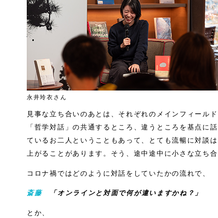
永井玲衣さん
見事な立ち合いのあとは、それぞれのメインフィールド
「哲学対話」の共通するところ、違うところを基点に話
ているお二人ということもあって、とても流暢に対談は
上がることがあります。そう、途中途中に小さな立ち合
コロナ禍ではどのように対話をしていたかの流れで、
斎藤
「オンラインと対面で何が違いますかね？」
とか、