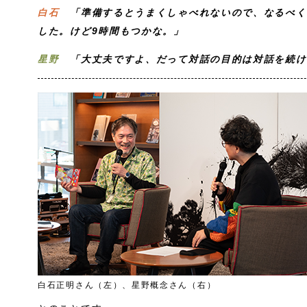
白石
「準備するとうまくしゃべれないので、なるべく
した。けど9時間もつかな。」
星野
「大丈夫ですよ、だって対話の目的は対話を続け
白石正明さん（左）、星野概念さん（右）