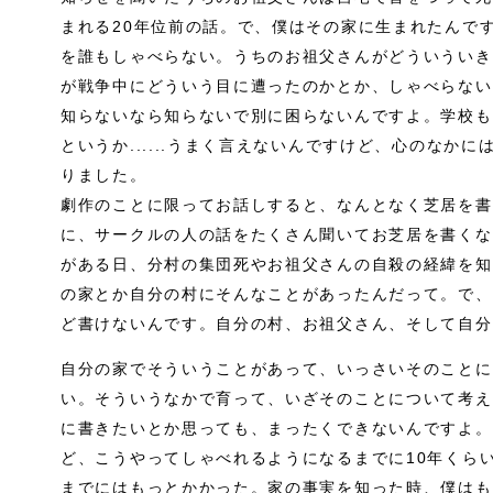
まれる20年位前の話。で、僕はその家に生まれたんで
を誰もしゃべらない。うちのお祖父さんがどういういき
が戦争中にどういう目に遭ったのかとか、しゃべらない
知らないなら知らないで別に困らないんですよ。学校も行け
というか......うまく言えないんですけど、心のなか
りました。
劇作のことに限ってお話しすると、なんとなく芝居を書
に、サークルの人の話をたくさん聞いてお芝居を書くな
がある日、分村の集団死やお祖父さんの自殺の経緯を知
の家とか自分の村にそんなことがあったんだって。で、
ど書けないんです。自分の村、お祖父さん、そして自分
自分の家でそういうことがあって、いっさいそのことに
い。そういうなかで育って、いざそのことについて考え
に書きたいとか思っても、まったくできないんですよ。
ど、こうやってしゃべれるようになるまでに10年くら
までにはもっとかかった。家の事実を知った時、僕はも