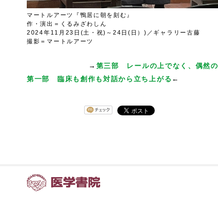
マートルアーツ『鴨居に朝を刻む』
作・演出＝くるみざわしん
2024年11月23日(土・祝)～24日(日）)／ギャラリー古藤
撮影＝マートルアーツ
→
第三部 レールの上でなく、偶然
第一部 臨床も創作も対話から立ち上がる
←