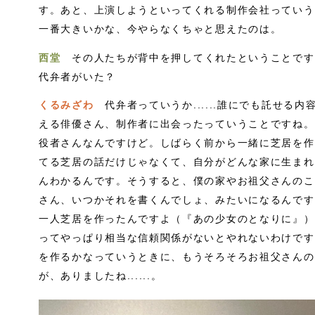
す。あと、上演しようといってくれる制作会社っていう
一番大きいかな、今やらなくちゃと思えたのは。
西堂
その人たちが背中を押してくれたということです
代弁者がいた？
くるみざわ
代弁者っていうか......誰にでも託せる
える俳優さん、制作者に出会ったっていうことですね。
役者さんなんですけど。しばらく前から一緒に芝居を作
てる芝居の話だけじゃなくて、自分がどんな家に生まれ
んわかるんです。そうすると、僕の家やお祖父さんのこ
さん、いつかそれを書くんでしょ、みたいになるんです
一人芝居を作ったんですよ（『あの少女のとなりに』）
ってやっぱり相当な信頼関係がないとやれないわけです
を作るかなっていうときに、もうそろそろお祖父さんの
が、ありましたね......。