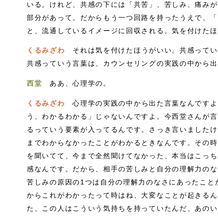
いる。けれど、共感の下には「共苦」、苦しみ、痛みが
部分があって。だからもう一つ回路を持ったうえで、「
と、流通しているイメージに回収される。気を付けたほ
くるみざわ
それは気を付けたほうがいい。共感ってい
共感っていう言葉は、カウンセリングの実践の中から出
西堂
ああ、心理学の。
くるみざわ
心理学の実践の中から出た言葉なんですよ
う、わかるわかる」じゃないんですよ。今西堂さんが言
るっていう要素が入ってるんです。さっき言いましたけ
までわからなかったことがわかるときなんです。その時
を聞いてて、今まで全然聞けてなかった、本当はこっち
感なんです。だから、相手の苦しみと自分の理解力のな
苦しみの原因の1つは自分の理解力のなさにあったこと
からこれがわかったって時はね、大変なことが起きるん
た、この人はこういう気持ちを持っていたんだ、あのい