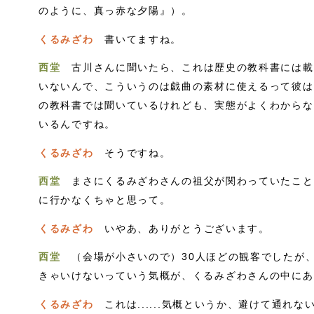
のように、真っ赤な夕陽』）。
くるみざわ
書いてますね。
西堂
古川さんに聞いたら、これは歴史の教科書には載
いないんで、こういうのは戯曲の素材に使えるって彼は
の教科書では聞いているけれども、実態がよくわからな
いるんですね。
くるみざわ
そうですね。
西堂
まさにくるみざわさんの祖父が関わっていたことを書
に行かなくちゃと思って。
くるみざわ
いやあ、ありがとうございます。
西堂
（会場が小さいので）30人ほどの観客でしたが
きゃいけないっていう気概が、くるみざわさんの中にあ
くるみざわ
これは......気概というか、避けて通れ