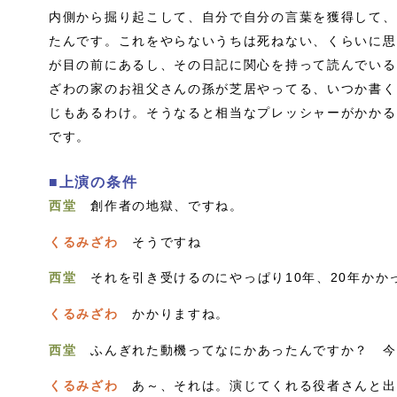
内側から掘り起こして、自分で自分の言葉を獲得して、
たんです。これをやらないうちは死ねない、くらいに思
が目の前にあるし、その日記に関心を持って読んでいる
ざわの家のお祖父さんの孫が芝居やってる、いつか書く
じもあるわけ。そうなると相当なプレッシャーがかかる
です。
■上演の条件
西堂
創作者の地獄、ですね。
くるみざわ
そうですね
西堂
それを引き受けるのにやっぱり10年、20年かかった.
くるみざわ
かかりますね。
西堂
ふんぎれた動機ってなにかあったんですか？ 今がそ
くるみざわ
あ～、それは。演じてくれる役者さんと出