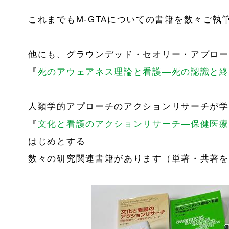
これまでもM-GTAについての書籍を数々ご執
他にも、グラウンデッド・セオリー・アプロー
『
死のアウェアネス理論と看護―死の認識と終
人類学的アプローチのアクションリサーチが学
『
文化と看護のアクションリサーチ―保健医療
はじめとする
数々の研究関連書籍があります（単著・共著を