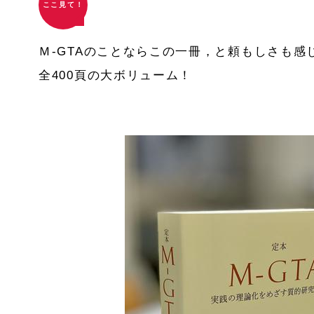
ここ見て！
Ｍ-GTAのことならこの一冊，と頼もしさも感
全400頁の大ボリューム！