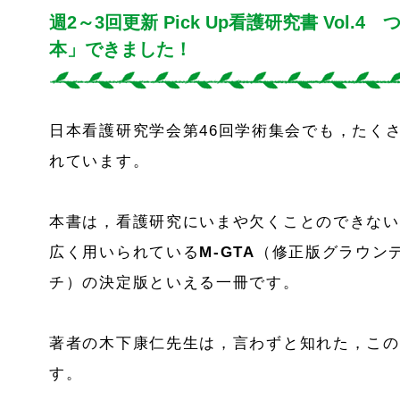
週2～3回更新 Pick Up看護研究書 Vol.4
本」できました！
日本看護研究学会第46回学術集会でも，たく
れています。
本書は，看護研究にいまや欠くことのできない
広く用いられている
M-GTA
（修正版グラウン
チ）の決定版といえる一冊です。
著者の木下康仁先生は，言わずと知れた，このM
す。