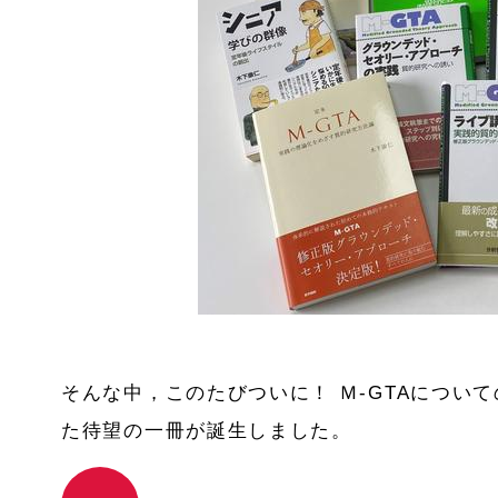
そんな中，このたびついに！ Ｍ-GTAについ
た待望の一冊が誕生しました。