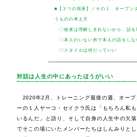
■【３つの視座】／その１ オープン
うものの考え方
〇他者は理解しきれないから、話を
〇本人のいない所で本人の話をしな
〇スタイルは何だっていい
対話は人生の中にあったほうがいい
2020
年
2
月、トレーニング最後の週、オープ
ーの１人ヤーコ・セイクラ氏は「もちろん私も
いるんだ」と語り、そして自身の人生中の欠落
でそこの場にいたメンバーたちはしんみりとし