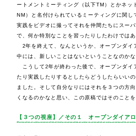
ートメントミーティング（以下
TM
）とかネッ
NM
）と名付けられているミーティングに関し
実践をビデオに撮ってそれを仲間たちにスーパ
で、何か特別なことを習ったりしたわけではあ
2
年を終えて、なんというか、オープンダイ
中には、新しいことはないということなのかな
こうして
2
年が終わった後で、オープンダイ
たり実践したりするとしたらどうしたらいいの
ました。そして自分なりにはそれを３つの方向
くなるのかなと思い、この原稿ではそのことを
【３つの視座】／その１ オープンダイア