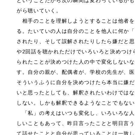
ということだから次の瞬間は変わっているかも
がら聴いていく。
相手のことを理解しようとすることは他者を
る。たいていの人は自分のことを他人に何か「
されたり、そして誤解されたりしたら嫌だと思
や
2
回話を聴かれただけでいろいろと決めつけ
られたことが決めつけた人の中で変化しないな
す。自分の親が、配偶者が、学校の先生が、医
そういうふうに自分を決めつけたら本当に嫌だ
いと思ったとしても、解釈されたいわけではな
しない。しかも解釈できるようなことでもない
「私」の考えはいつも変化し、いろいろな人
しいこともあって、昨日言ったことと明日言う
て話せたことと自分が思っていることは一致し