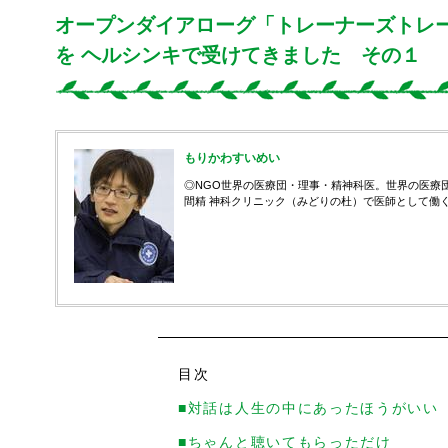
オープンダイアローグ「トレーナーズトレ
を ヘルシンキで受けてきました その１
もりかわすいめい
◎NGO世界の医療団・理事・精神科医。世界の医療
間精 神科クリニック（みどりの杜）で医師として働
目次
■対話は人生の中にあったほうがいい
■ちゃんと聴いてもらっただけ