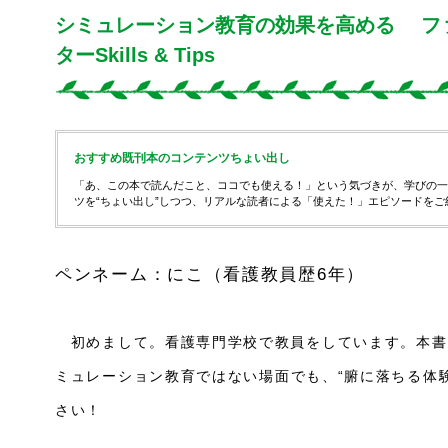
シミュレーション教育の効果を高める フ
ターSkills & Tips
おすすめ既刊本のコンテンツちょい出し
「あ、この本で読んだこと、ココでも使える！」という気づきが、学びの一
ツを“ちょい出し”しつつ、リアルな読者による「使えた！」エピソードをご
ペンネーム：にこ（看護教員歴6年）
初めまして。看護専門学校で教員をしています。本書で紹
ミュレーション教育
ではない
場面でも、“腑に落ちる体
さい！