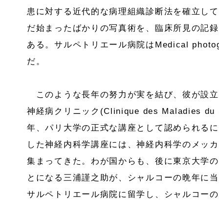
患に対する近代的な病理組織診断法を確立して
だ始まったばかりの写真術を、臨床所見の記録
ある。サルペトリエール病院はMedical phot
だ。
このような長年の努力が実を結び、彼が設立
神経病クリニック(Clinique des Maladies du 
年、パリ大学の正式な講座として認められるに
した神経内科学講座には、神経内科学のメッカ
集まってきた。わが国からも、後に東京大学の
とになる三浦謹之助が、シャルコーの晩年に当た
サルペトリエール病院に留学し、シャルコーの