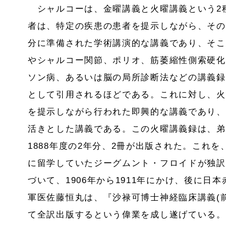
シャルコーは、金曜講義と火曜講義という2
者は、特定の疾患の患者を提示しながら、その
分に準備された学術講演的な講義であり、そこ
やシャルコー関節、ポリオ、筋萎縮性側索硬化
ソン病、あるいは脳の局所診断法などの講義録
として引用されるほどである。これに対し、火
を提示しながら行われた即興的な講義であり、
活きとした講義である。この火曜講義録は、弟子
1888年度の2年分、2冊が出版された。これ
に留学していたジーグムント・フロイドが独訳
づいて、1906年から1911年にかけ、後に日
軍医佐藤恒丸は、『沙禄可博士神経臨床講義(
て全訳出版するという偉業を成し遂げている。