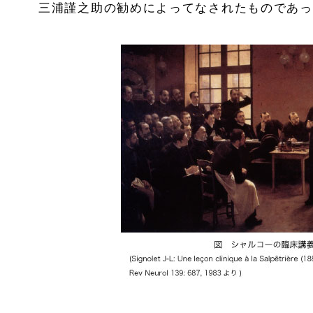
三浦謹之助の勧めによってなされたものであっ