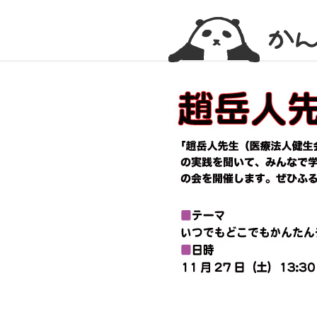
かんかん！ -看護師のためのwebマガジン