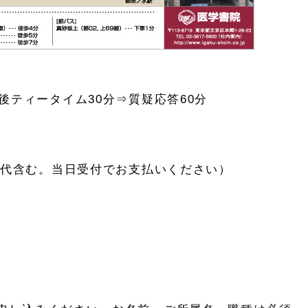
後ティータイム30分⇒質疑応答60分
菓子代含む。当日受付でお支払いください）