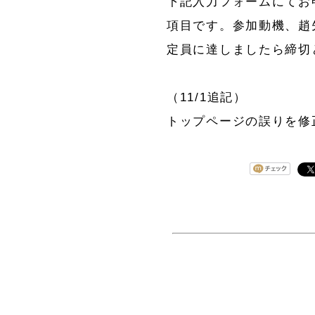
下記入力フォームにてお
項目です。参加動機、趙
定員に達しましたら締切
（11/1追記）
トップページの誤りを修