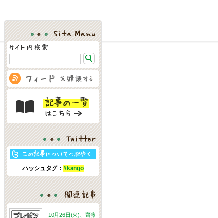
Site Menu
Twitter
ハッシュタグ：
#kango
関連記事
10月26日(火)、齊藤