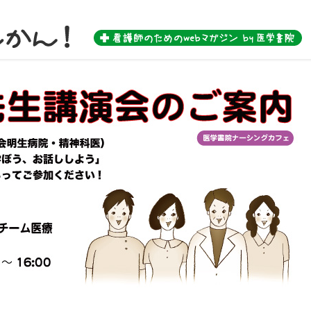
 by 医学書院-