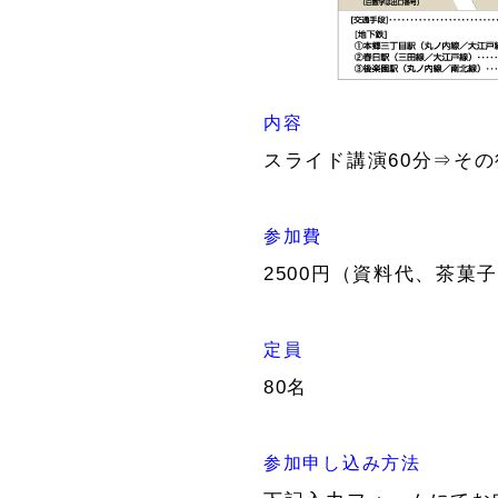
内容
スライド講演60分⇒その
参加費
2500円（資料代、茶
定員
80名
参加申し込み方法