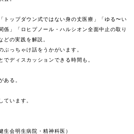
「トップダウン式ではない身の丈医療」「ゆる〜い
関係」「ロヒプノール・ハルシオン全面中止の取り
」などの実践を解説。
のぶっちゃけ話をうかがいます。
とでディスカッションできる時間も。
がある。
しています。
健生会明生病院・精神科医）