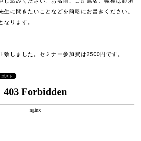
申し込みください。お名前、ご所属名、職種は必須
先生に聞きたいことなどを簡略にお書きください。
となります。
正致しました。セミナー参加費は2500円です。