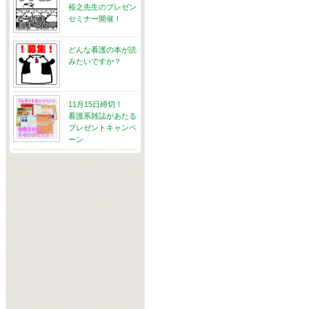
裕之先生のプレゼン
セミナー開催！
どんな看護の本が読
みたいですか？
11月15日締切！
看護系雑誌があたる
プレゼントキャンペ
ーン